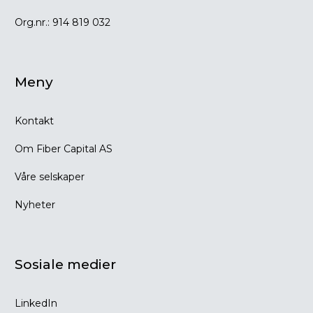
Org.nr.:
914 819 032
Meny
Kontakt
Om Fiber Capital AS
Våre selskaper
Nyheter
Sosiale medier
LinkedIn