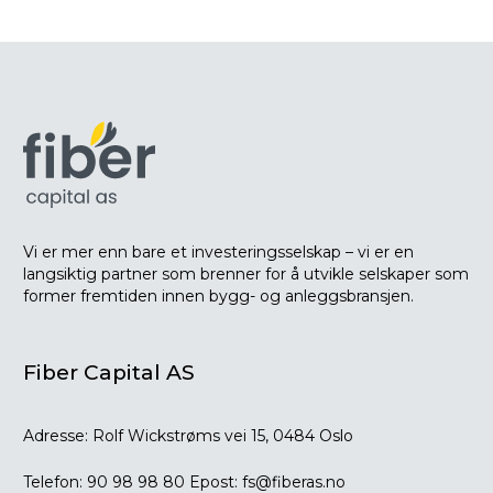
Vi er mer enn bare et investeringsselskap – vi er en
langsiktig partner som brenner for å utvikle selskaper som
former fremtiden innen bygg- og anleggsbransjen.
Fiber Capital AS
Adresse:
Rolf Wickstrøms vei 15, 0484 Oslo
Telefon:
90 98 98 80
Epost:
fs@fiberas.no