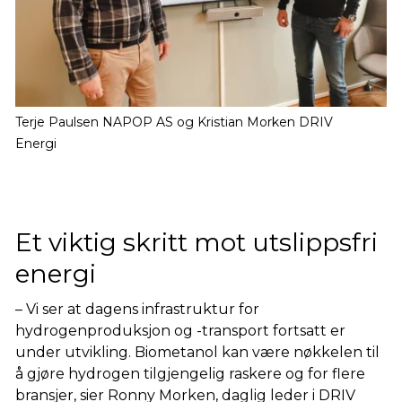
Terje Paulsen NAPOP AS og Kristian Morken DRIV
Energi
Et viktig skritt mot utslippsfri
energi
– Vi ser at dagens infrastruktur for
hydrogenproduksjon og -transport fortsatt er
under utvikling. Biometanol kan være nøkkelen til
å gjøre hydrogen tilgjengelig raskere og for flere
bransjer, sier Ronny Morken, daglig leder i DRIV