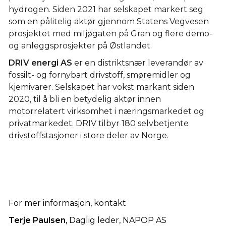
hydrogen. Siden 2021 har selskapet markert seg
som en pålitelig aktør gjennom Statens Vegvesen
prosjektet med miljøgaten på Gran og flere demo-
og anleggsprosjekter på Østlandet.
DRIV energi AS
er en distriktsnær leverandør av
fossilt- og fornybart drivstoff, smøremidler og
kjemivarer. Selskapet har vokst markant siden
2020, til å bli en betydelig aktør innen
motorrelatert virksomhet i næringsmarkedet og
privatmarkedet. DRIV tilbyr 180 selvbetjente
drivstoffstasjoner i store deler av Norge.
For mer informasjon, kontakt
Terje Paulsen
, Daglig leder, NAPOP AS