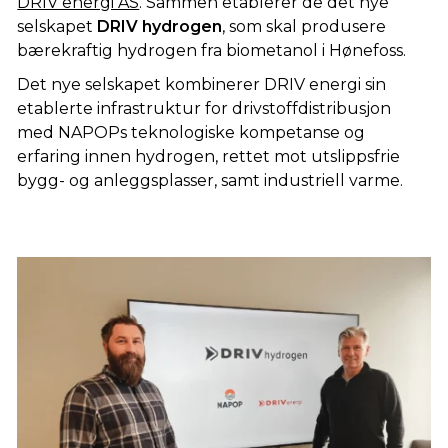
DRIV energi AS
. Sammen etablerer de det nye
selskapet
DRIV hydrogen
, som skal produsere
bærekraftig hydrogen fra biometanol i Hønefoss.
Det nye selskapet kombinerer DRIV energi sin
etablerte infrastruktur for drivstoffdistribusjon
med NAPOPs teknologiske kompetanse og
erfaring innen hydrogen, rettet mot utslippsfrie
bygg- og anleggsplasser, samt industriell varme.