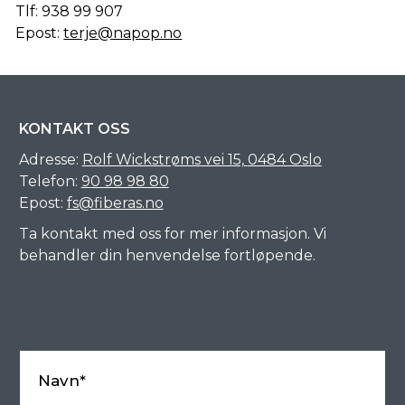
Tlf: 938 99 907
Epost:
terje@napop.no
KONTAKT OSS
Adresse:
Rolf Wickstrøms vei 15,
0484 Oslo
Telefon:
90 98 98 80
Epost:
fs@fiberas.no
Ta kontakt med oss for mer informasjon. Vi
behandler din henvendelse fortløpende.
Navn*