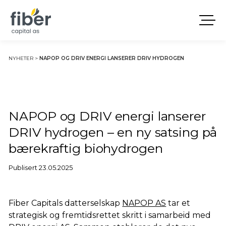
NYHETER
>
NAPOP OG DRIV ENERGI LANSERER DRIV HYDROGEN
NAPOP og DRIV energi lanserer
DRIV hydrogen – en ny satsing på
bærekraftig biohydrogen
Publisert 23.05.2025
Fiber Capitals datterselskap
NAPOP AS
tar et
strategisk og fremtidsrettet skritt i samarbeid med