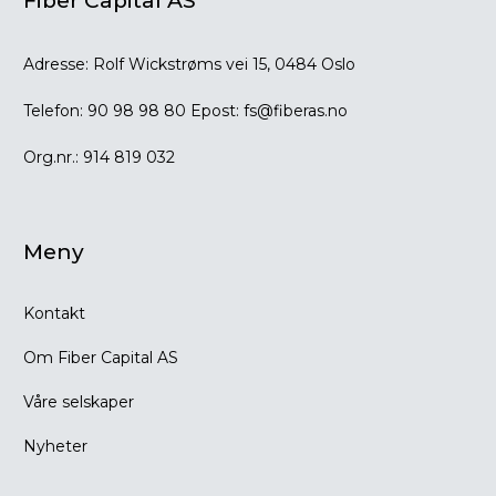
Fiber Capital AS
Adresse:
Rolf Wickstrøms vei 15, 0484 Oslo
Telefon:
90 98 98 80
Epost:
fs@fiberas.no
Org.nr.:
914 819 032
Meny
Kontakt
Om Fiber Capital AS
Våre selskaper
Nyheter