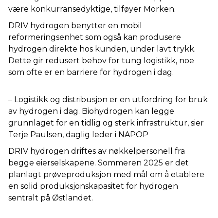
være konkurransedyktige, tilføyer Morken.
DRIV hydrogen benytter en mobil
reformeringsenhet som også kan produsere
hydrogen direkte hos kunden, under lavt trykk.
Dette gir redusert behov for tung logistikk, noe
som ofte er en barriere for hydrogen i dag.
– Logistikk og distribusjon er en utfordring for bruk
av hydrogen i dag. Biohydrogen kan legge
grunnlaget for en tidlig og sterk infrastruktur, sier
Terje Paulsen, daglig leder i NAPOP
DRIV hydrogen driftes av nøkkelpersonell fra
begge eierselskapene. Sommeren 2025 er det
planlagt prøveproduksjon med mål om å etablere
en solid produksjonskapasitet for hydrogen
sentralt på Østlandet.