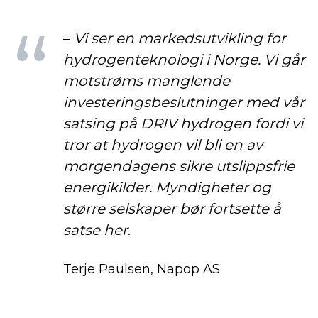
–
Vi ser en markedsutvikling for
hydrogenteknologi i Norge. Vi går
motstrøms manglende
investeringsbeslutninger med vår
satsing på DRIV hydrogen fordi vi
tror at hydrogen vil bli en av
morgendagens sikre utslippsfrie
energikilder. Myndigheter og
større selskaper bør fortsette å
satse her
.
Terje Paulsen, Napop AS