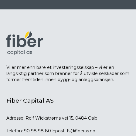
Vi er mer enn bare et investeringsselskap – vi er en
langsiktig partner som brenner for å utvikle selskaper som
former fremtiden innen bygg- og anleggsbransjen.
Fiber Capital AS
Adresse:
Rolf Wickstrøms vei 15, 0484 Oslo
Telefon:
90 98 98 80
Epost:
fs@fiberas.no