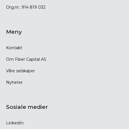
Org.nr.:
914 819 032
Meny
Kontakt
Om Fiber Capital AS
Våre selskaper
Nyheter
Sosiale medier
LinkedIn