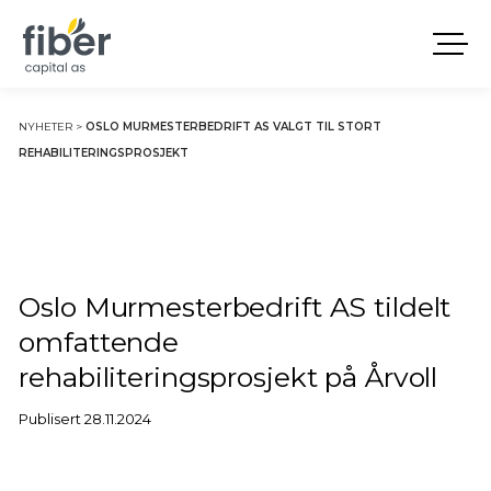
NYHETER
>
OSLO MURMESTERBEDRIFT AS VALGT TIL STORT
REHABILITERINGSPROSJEKT
Oslo Murmesterbedrift AS tildelt
omfattende
rehabiliteringsprosjekt på Årvoll
Publisert 28.11.2024