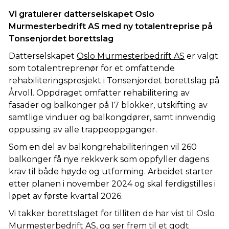
Vi gratulerer datterselskapet Oslo
Murmesterbedrift AS med ny totalentreprise på
Tonsenjordet borettslag
Datterselskapet
Oslo Murmesterbedrift AS
er valgt
som totalentreprenør for et omfattende
rehabiliteringsprosjekt i Tonsenjordet borettslag på
Årvoll. Oppdraget omfatter rehabilitering av
fasader og balkonger på 17 blokker, utskifting av
samtlige vinduer og balkongdører, samt innvendig
oppussing av alle trappeoppganger.
Som en del av balkongrehabiliteringen vil 260
balkonger få nye rekkverk som oppfyller dagens
krav til både høyde og utforming. Arbeidet starter
etter planen i november 2024 og skal ferdigstilles i
løpet av første kvartal 2026.
Vi takker borettslaget for tilliten de har vist til Oslo
Murmesterbedrift AS, og ser frem til et godt