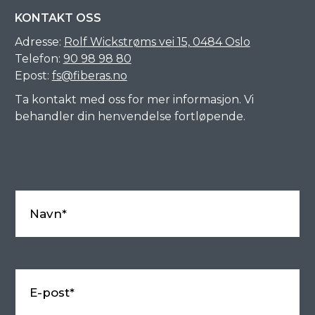
KONTAKT OSS
Adresse:
Rolf Wickstrøms vei 15,
0484 Oslo
Telefon:
90 98 98 80
Epost:
fs@fiberas.no
Ta kontakt med oss for mer informasjon. Vi
behandler din henvendelse fortløpende.
Navn*
E-post*