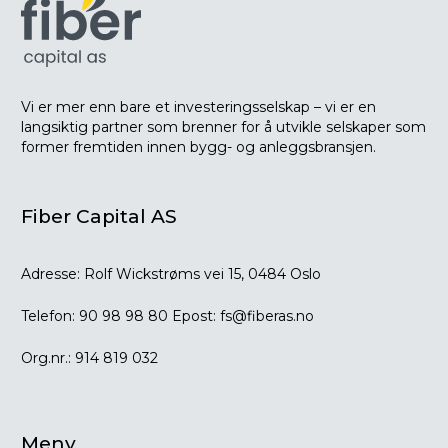
Vi er mer enn bare et investeringsselskap – vi er en
langsiktig partner som brenner for å utvikle selskaper som
former fremtiden innen bygg- og anleggsbransjen.
Fiber Capital AS
Adresse:
Rolf Wickstrøms vei 15, 0484 Oslo
Telefon:
90 98 98 80
Epost:
fs@fiberas.no
Org.nr.:
914 819 032
Meny