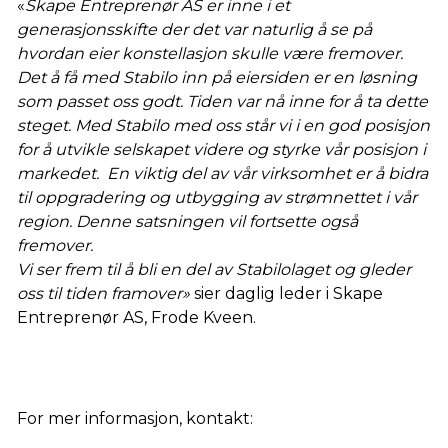
«
Skape Entreprenør AS er inne i et
generasjonsskifte der det var naturlig å se på
hvordan eier konstellasjon skulle være fremover.
Det å få med Stabilo inn på eiersiden er en løsning
som passet oss godt. Tiden var nå inne for å ta dette
steget. Med Stabilo med oss står vi i en god posisjon
for å utvikle selskapet videre og styrke vår posisjon i
markedet. En viktig del av vår virksomhet er å bidra
til oppgradering og utbygging av strømnettet i vår
region. Denne satsningen vil fortsette også
fremover.
Vi ser frem til å bli en del av Stabilolaget og gleder
oss til tiden framover»
sier daglig leder i Skape
Entreprenør AS, Frode Kveen.
For mer informasjon, kontakt: