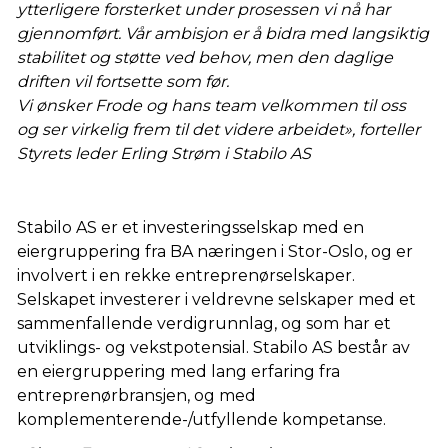
ytterligere forsterket under prosessen vi nå har
gjennomført. Vår ambisjon er å bidra med langsiktig
stabilitet og støtte ved behov, men den daglige
driften vil fortsette som før.
Vi ønsker Frode og hans team velkommen til oss
og ser virkelig frem til det videre arbeidet», forteller
Styrets leder Erling Strøm i Stabilo AS
Stabilo AS er et investeringsselskap med en
eiergruppering fra BA næringen i Stor-Oslo, og er
involvert i en rekke entreprenørselskaper.
Selskapet investerer i veldrevne selskaper med et
sammenfallende verdigrunnlag, og som har et
utviklings- og vekstpotensial. Stabilo AS består av
en eiergruppering med lang erfaring fra
entreprenørbransjen, og med
komplementerende-/utfyllende kompetanse.