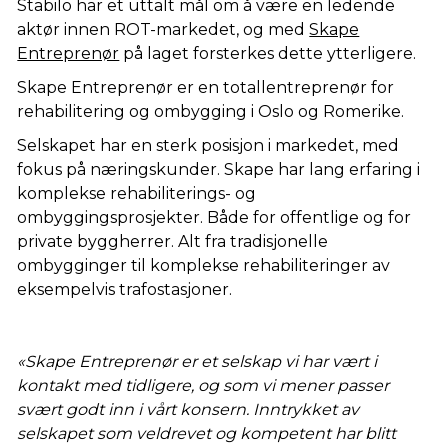
Stabilo har et uttalt mål om å være en ledende
aktør innen ROT-markedet, og med
Skape
Entreprenør
på laget forsterkes dette ytterligere.
Skape Entreprenør er en totallentreprenør for
rehabilitering og ombygging i Oslo og Romerike.
Selskapet har en sterk posisjon i markedet, med
fokus på næringskunder. Skape har lang erfaring i
komplekse rehabiliterings- og
ombyggingsprosjekter. Både for offentlige og for
private byggherrer. Alt fra tradisjonelle
ombygginger til komplekse rehabiliteringer av
eksempelvis trafostasjoner.
«Skape Entreprenør er et selskap vi har vært i
kontakt med tidligere, og som vi mener passer
svært godt inn i vårt konsern. Inntrykket av
selskapet som veldrevet og kompetent har blitt