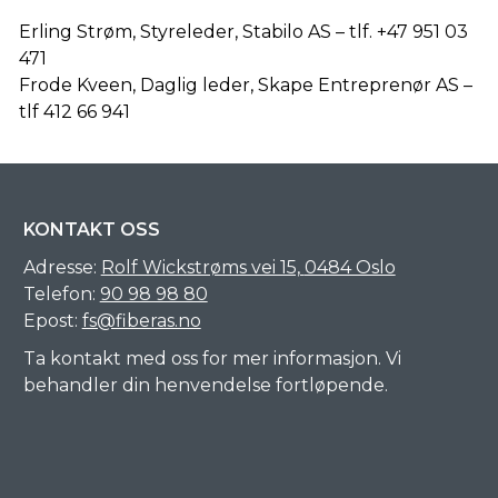
Erling Strøm, Styreleder, Stabilo AS – tlf. +47 951 03
471
Frode Kveen, Daglig leder, Skape Entreprenør AS –
tlf 412 66 941
KONTAKT OSS
Adresse:
Rolf Wickstrøms vei 15,
0484 Oslo
Telefon:
90 98 98 80
Epost:
fs@fiberas.no
Ta kontakt med oss for mer informasjon. Vi
behandler din henvendelse fortløpende.